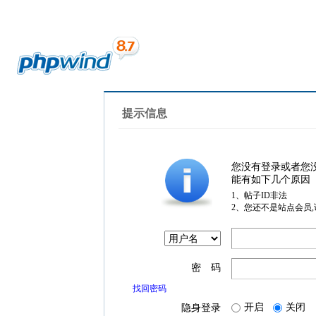
提示信息
您没有登录或者您
能有如下几个原因
1、帖子ID非法
2、您还不是站点会员
密 码
找回密码
开启
关闭
隐身登录