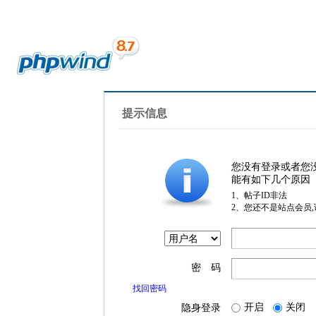
提示信息
您没有登录或者您
能有如下几个原因
1、帖子ID非法
2、您还不是站点会员
密 码
找回密码
开启
关闭
隐身登录