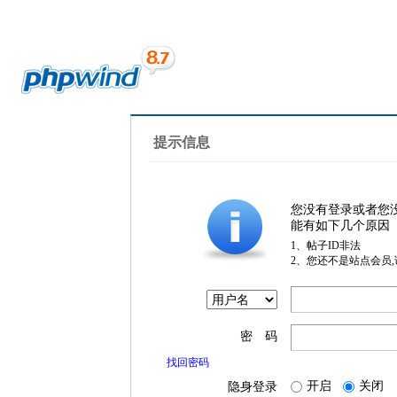
提示信息
您没有登录或者您
能有如下几个原因
1、帖子ID非法
2、您还不是站点会员
密 码
找回密码
开启
关闭
隐身登录