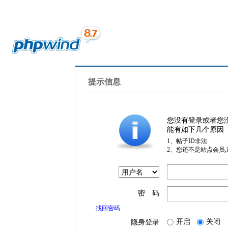
提示信息
您没有登录或者您
能有如下几个原因
1、帖子ID非法
2、您还不是站点会员
密 码
找回密码
开启
关闭
隐身登录