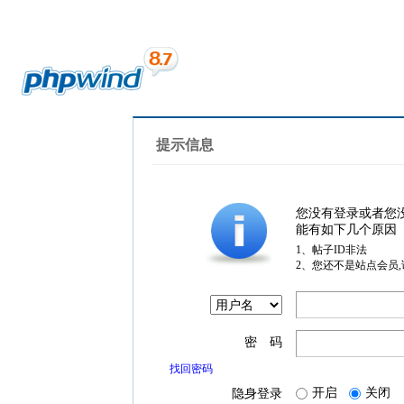
提示信息
您没有登录或者您
能有如下几个原因
1、帖子ID非法
2、您还不是站点会员
密 码
找回密码
开启
关闭
隐身登录