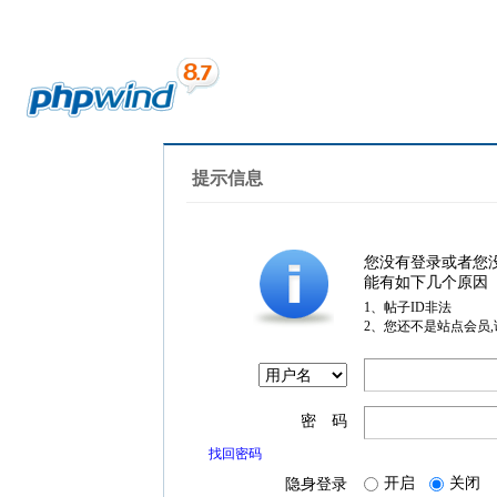
提示信息
您没有登录或者您
能有如下几个原因
1、帖子ID非法
2、您还不是站点会员
密 码
找回密码
开启
关闭
隐身登录