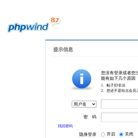
提示信息
您没有登录或者您
能有如下几个原因
1、帖子ID非法
2、您还不是站点会员
密 码
找回密码
开启
关闭
隐身登录