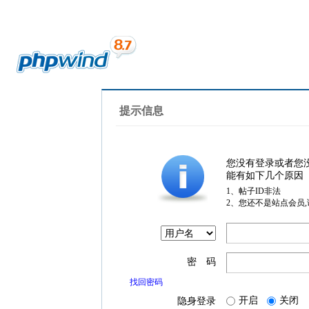
提示信息
您没有登录或者您
能有如下几个原因
1、帖子ID非法
2、您还不是站点会员
密 码
找回密码
开启
关闭
隐身登录