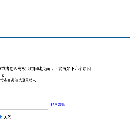
录或者您没有权限访问此页面，可能有如下几个原因
非法
是站点会员,请先登录站点
找回密码
关闭