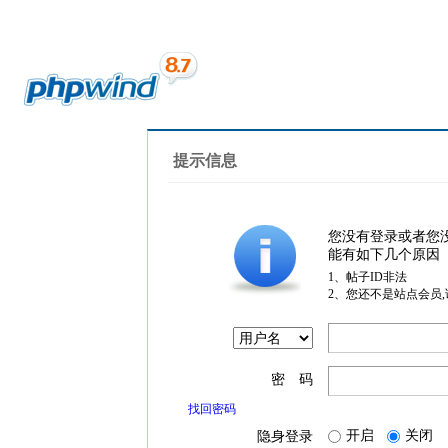
提示信息
您没有登录或者您
能有如下几个原因
1、帖子ID非法
2、您还不是站点会员
密 码
找回密码
开启
关闭
隐身登录