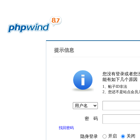
提示信息
您没有登录或者您
能有如下几个原因
1、帖子ID非法
2、您还不是站点会员
密 码
找回密码
开启
关闭
隐身登录