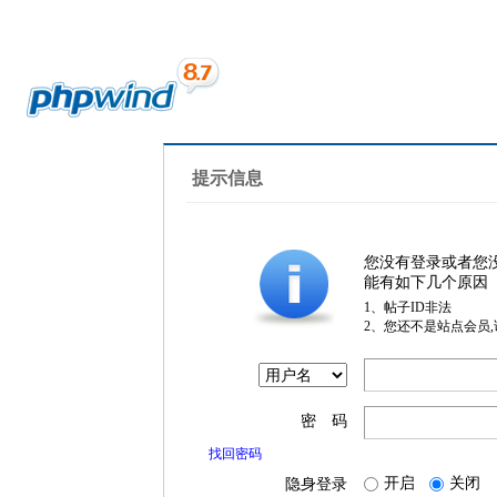
提示信息
您没有登录或者您
能有如下几个原因
1、帖子ID非法
2、您还不是站点会员
密 码
找回密码
开启
关闭
隐身登录