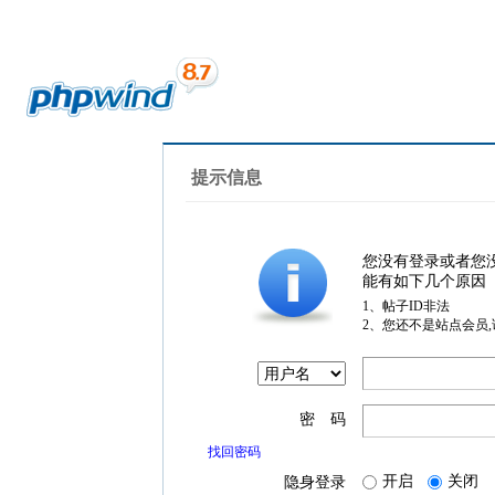
提示信息
您没有登录或者您
能有如下几个原因
1、帖子ID非法
2、您还不是站点会员
密 码
找回密码
开启
关闭
隐身登录