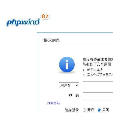
提示信息
您没有登录或者您
能有如下几个原因
1、帖子ID非法
2、您还不是站点会员
密 码
找回密码
开启
关闭
隐身登录