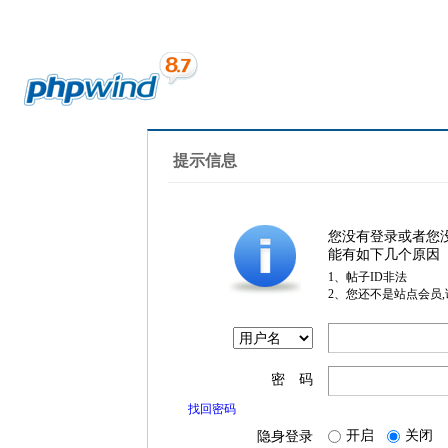
提示信息
您没有登录或者您
能有如下几个原因
1、帖子ID非法
2、您还不是站点会员
密 码
找回密码
开启
关闭
隐身登录