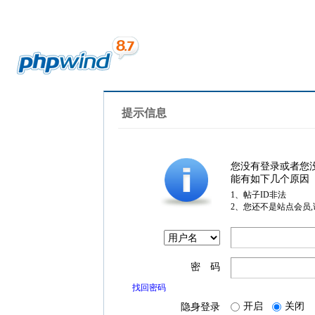
提示信息
您没有登录或者您
能有如下几个原因
1、帖子ID非法
2、您还不是站点会员
密 码
找回密码
开启
关闭
隐身登录