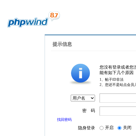
提示信息
您没有登录或者您
能有如下几个原因
1、帖子ID非法
2、您还不是站点会员
密 码
找回密码
开启
关闭
隐身登录