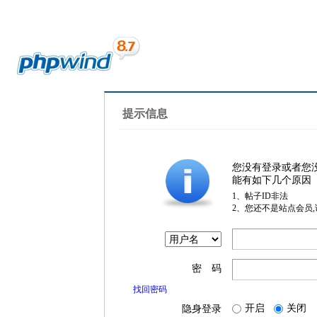
提示信息
您没有登录或者您
能有如下几个原因
1、帖子ID非法
2、您还不是站点会员
密 码
找回密码
开启
关闭
隐身登录