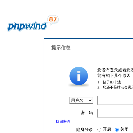
提示信息
您没有登录或者您
能有如下几个原因
1、帖子ID非法
2、您还不是站点会员
密 码
找回密码
开启
关闭
隐身登录