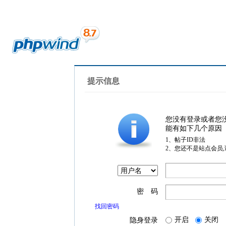
提示信息
您没有登录或者您
能有如下几个原因
1、帖子ID非法
2、您还不是站点会员
密 码
找回密码
开启
关闭
隐身登录