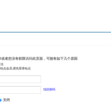
录或者您没有权限访问此页面，可能有如下几个原因
非法
是站点会员,请先登录站点
找回密码
关闭