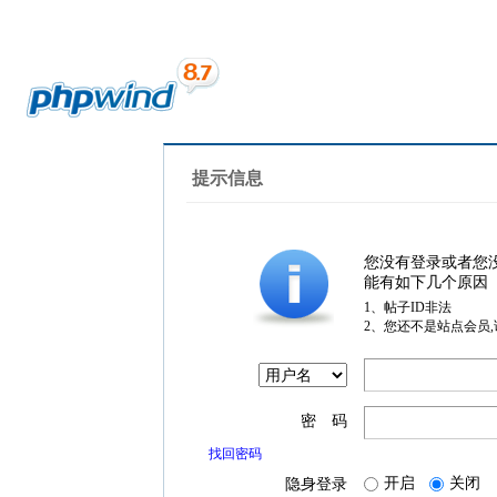
提示信息
您没有登录或者您
能有如下几个原因
1、帖子ID非法
2、您还不是站点会员
密 码
找回密码
开启
关闭
隐身登录