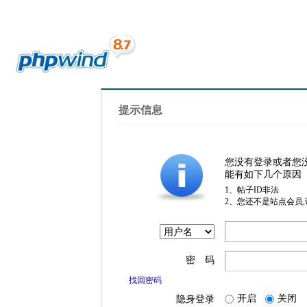
提示信息
您没有登录或者您
能有如下几个原因
1、帖子ID非法
2、您还不是站点会员
密 码
找回密码
开启
关闭
隐身登录