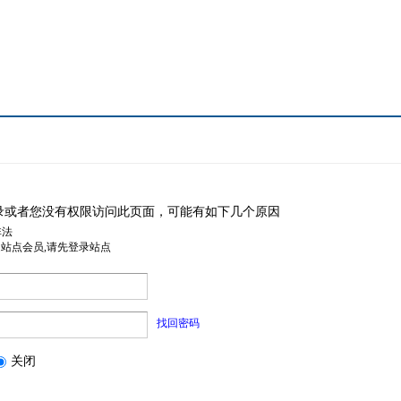
录或者您没有权限访问此页面，可能有如下几个原因
非法
是站点会员,请先登录站点
找回密码
关闭