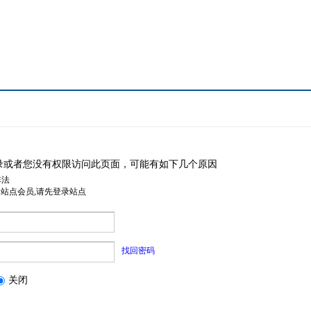
录或者您没有权限访问此页面，可能有如下几个原因
非法
是站点会员,请先登录站点
找回密码
关闭