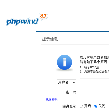
提示信息
您没有登录或者您
能有如下几个原因
1、帖子ID非法
2、您还不是站点会员
密 码
找回密码
开启
关闭
隐身登录