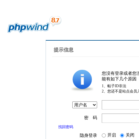
提示信息
您没有登录或者您
能有如下几个原因
1、帖子ID非法
2、您还不是站点会员
密 码
找回密码
开启
关闭
隐身登录