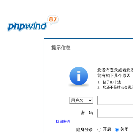
提示信息
您没有登录或者您
能有如下几个原因
1、帖子ID非法
2、您还不是站点会员
密 码
找回密码
开启
关闭
隐身登录