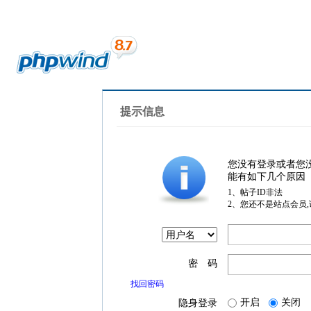
提示信息
您没有登录或者您
能有如下几个原因
1、帖子ID非法
2、您还不是站点会员
密 码
找回密码
开启
关闭
隐身登录