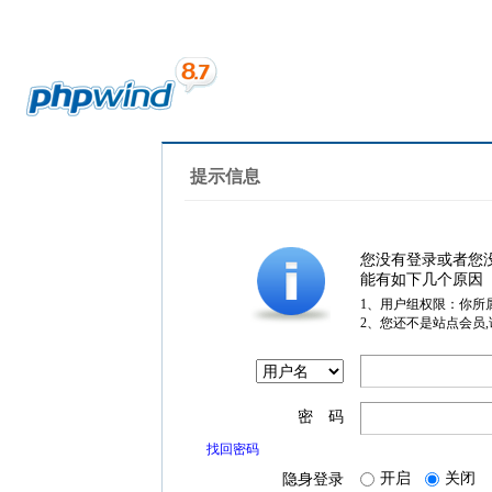
提示信息
您没有登录或者您
能有如下几个原因
1、用户组权限：你所
2、您还不是站点会员
密 码
找回密码
开启
关闭
隐身登录