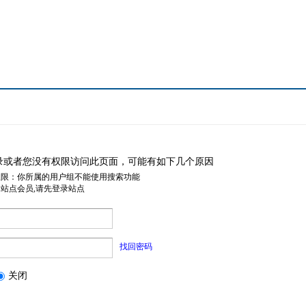
录或者您没有权限访问此页面，可能有如下几个原因
权限：你所属的用户组不能使用搜索功能
是站点会员,请先登录站点
找回密码
关闭