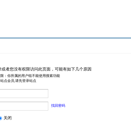
录或者您没有权限访问此页面，可能有如下几个原因
权限：你所属的用户组不能使用搜索功能
是站点会员,请先登录站点
找回密码
关闭