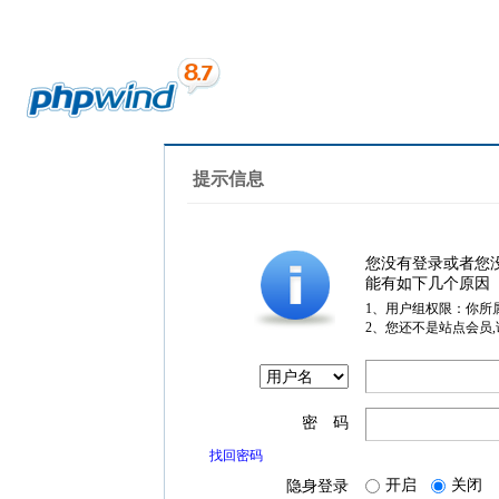
提示信息
您没有登录或者您
能有如下几个原因
1、用户组权限：你所
2、您还不是站点会员
密 码
找回密码
开启
关闭
隐身登录