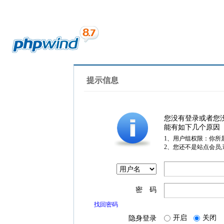
提示信息
您没有登录或者您
能有如下几个原因
1、用户组权限：你所
2、您还不是站点会员
密 码
找回密码
开启
关闭
隐身登录