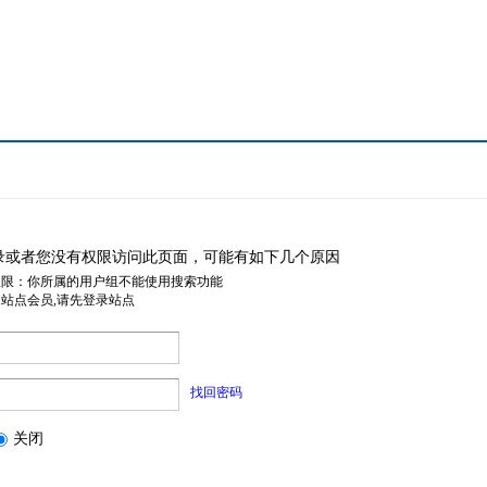
录或者您没有权限访问此页面，可能有如下几个原因
权限：你所属的用户组不能使用搜索功能
是站点会员,请先登录站点
找回密码
关闭