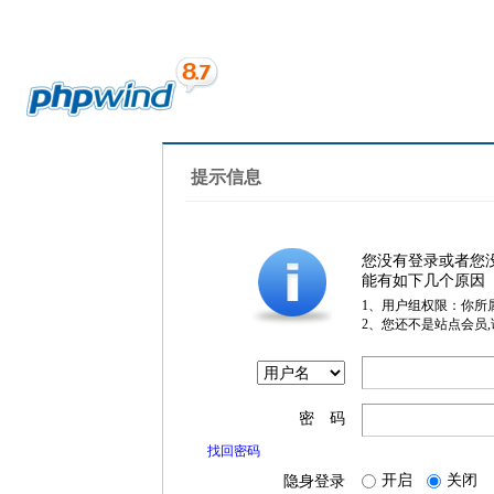
提示信息
您没有登录或者您
能有如下几个原因
1、用户组权限：你所
2、您还不是站点会员
密 码
找回密码
开启
关闭
隐身登录