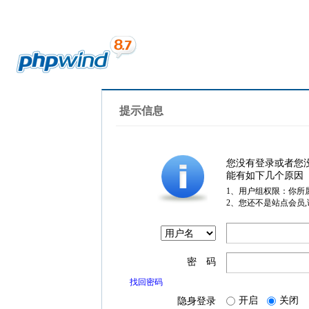
提示信息
您没有登录或者您
能有如下几个原因
1、用户组权限：你所
2、您还不是站点会员
密 码
找回密码
开启
关闭
隐身登录