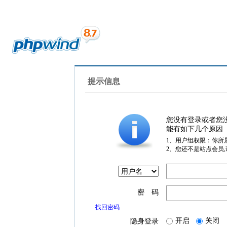
提示信息
您没有登录或者您
能有如下几个原因
1、用户组权限：你所
2、您还不是站点会员
密 码
找回密码
开启
关闭
隐身登录