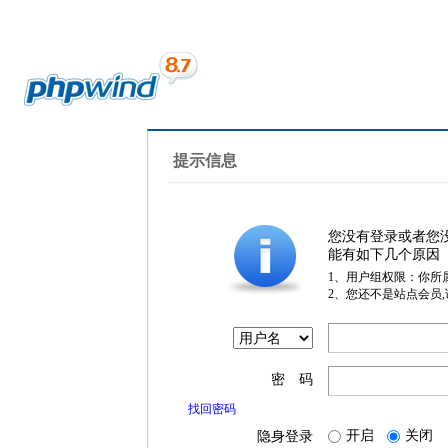
提示信息
您没有登录或者您
能有如下几个原因
1、用户组权限：你所
2、您还不是站点会员
密 码
找回密码
开启
关闭
隐身登录