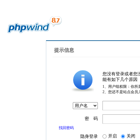
提示信息
您没有登录或者您
能有如下几个原因
1、用户组权限：你所
2、您还不是站点会员
密 码
找回密码
开启
关闭
隐身登录