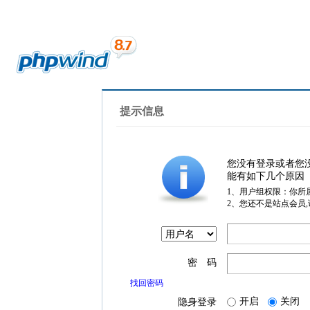
提示信息
您没有登录或者您
能有如下几个原因
1、用户组权限：你所
2、您还不是站点会员
密 码
找回密码
开启
关闭
隐身登录