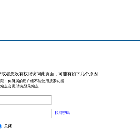
录或者您没有权限访问此页面，可能有如下几个原因
权限：你所属的用户组不能使用搜索功能
是站点会员,请先登录站点
找回密码
关闭