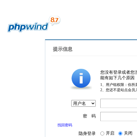
提示信息
您没有登录或者您
能有如下几个原因
1、用户组权限：你所
2、您还不是站点会员
密 码
找回密码
开启
关闭
隐身登录