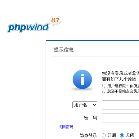
提示信息
您没有登录或者您
能有如下几个原因
1、用户组权限：你所
2、您还不是站点会员
密 码
找回密码
开启
关闭
隐身登录