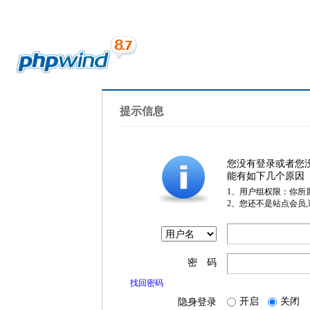
提示信息
您没有登录或者您
能有如下几个原因
1、用户组权限：你所
2、您还不是站点会员
密 码
找回密码
开启
关闭
隐身登录