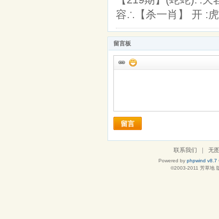
容∴【杀一肖】 开 :虎
留言板
留言
联系我们
|
无
Powered by
phpwind v8.7
©2003-2011
芳草地
版