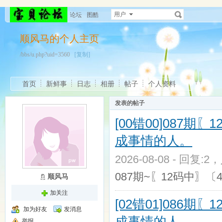
用户
论坛
图酷
顺风马的个人主页
/bbs/u.php?uid=3560
[复制]
首页
新鲜事
日志
相册
帖子
个人资料
发表的帖子
[00错00]087
成事情的人。
2026-08-08 - 回复:2
087期~〖12码中〗〔44,10
顺风马
加关注
[02错01]086
加为好友
发消息
成事情的人。
举报