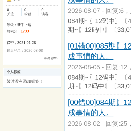
2026-08-07 - 回复:6
0
0
0
关注
粉丝
访客
084期~〖12码中〗〔46,47
等级：
新手上路
期~〖12码中〗〔33,07,1
总积分：
1733
保密，2021-01-28
[01错00]085
最后登录：2026-08-08
成事情的人。
更多资料
2026-08-05 - 回复:1
个人标签
084期~〖12码中〗〔46,47
暂时没有添加标签！
期~〖12码中〗〔33,07,1
[00错00]084
成事情的人。
2026-08-02 - 回复:2