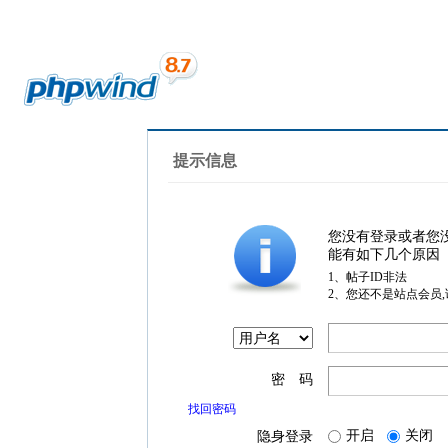
提示信息
您没有登录或者您
能有如下几个原因
1、帖子ID非法
2、您还不是站点会员
密 码
找回密码
开启
关闭
隐身登录