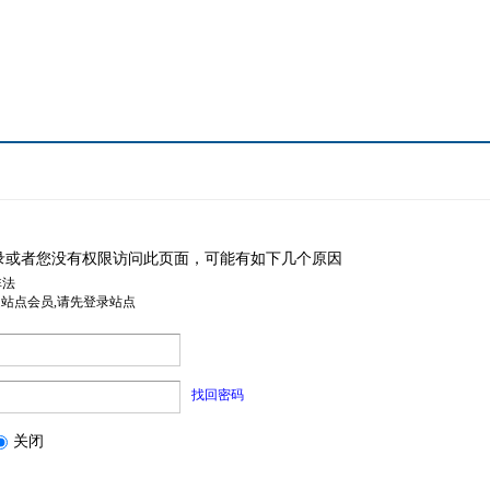
录或者您没有权限访问此页面，可能有如下几个原因
非法
是站点会员,请先登录站点
找回密码
关闭