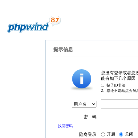
提示信息
您没有登录或者您
能有如下几个原因
1、帖子ID非法
2、您还不是站点会员
密 码
找回密码
开启
关闭
隐身登录